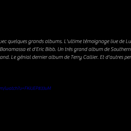
vec quelques grands albums. L'ultime témoignage live de Luth
e Bonamassa et d'Eric Bibb. Un très grand album de Southern 
and. Le génial dernier album de Terry Callier. Et d'autres per
 
com/watch?v=FKiUEP833vM