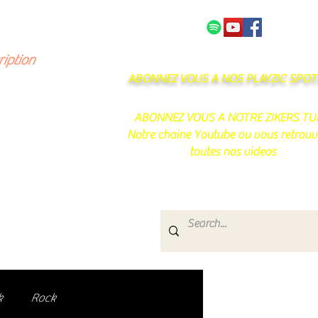
NOS PARTENAIRES
CONTACT
ription
ABONNEZ VOUS A NOS PLAYZIC SPOTI
ABONNEZ VOUS A NOTRE ZIKERS TU
Notre chaine Youtube ou vous retrouv
toutes nos videos
s
e.
uté de passionnés !
k
Rock