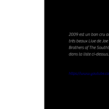
2009 est un bon cru a
très beaux Live de Jo
Brothers of The Southl
dans la liste ci-dessus.
https://www.youtube.