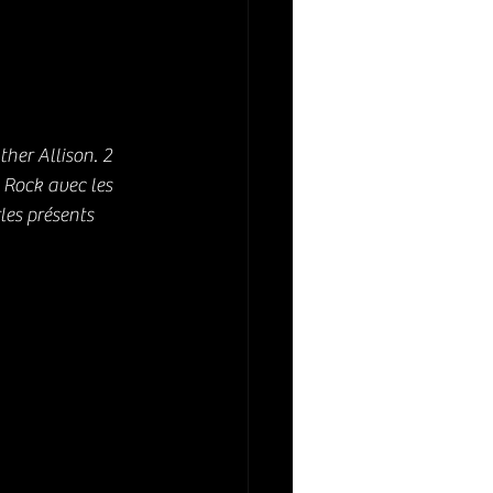
er Allison. 2 
Rock avec les 
les présents 