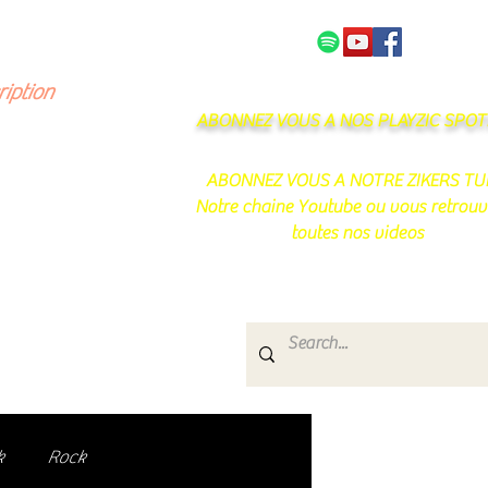
NOS PARTENAIRES
CONTACT
ription
ABONNEZ VOUS A NOS PLAYZIC SPOTI
ABONNEZ VOUS A NOTRE ZIKERS TU
Notre chaine Youtube ou vous retrouv
toutes nos videos
s
e.
uté de passionnés !
k
Rock