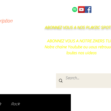
NOS PARTENAIRES
CONTACT
ription
ABONNEZ VOUS A NOS PLAYZIC SPOTI
ABONNEZ VOUS A NOTRE ZIKERS TU
Notre chaine Youtube ou vous retrouv
toutes nos videos
s
e.
uté de passionnés !
k
Rock