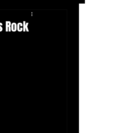
Rock
ZIKERS NIGHT
s Rock