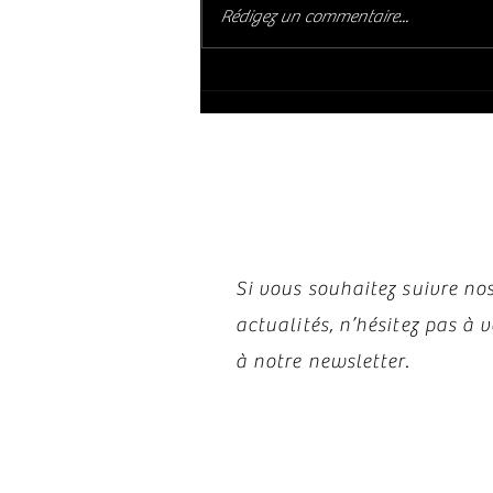
Rédigez un commentaire...
Restez i
Si vous souhaitez suivre nos
actualités, n’hésitez pas à
à notre newsletter.