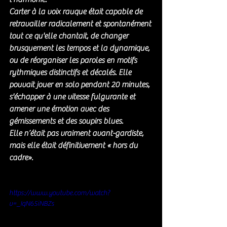
Carter à la voix rauque était capable de 
retravailler radicalement et spontanément 
tout ce qu'elle chantait, de changer 
brusquement les tempos et la dynamique, 
ou de réorganiser les paroles en motifs 
rythmiques distinctifs et décalés. Elle 
pouvait jouer en solo pendant 20 minutes, 
s'échapper à une vitesse fulgurante et 
amener une émotion avec des 
gémissements et des soupirs blues. 
Elle n’était pas vraiment avant-gardiste, 
mais elle était définitivement « hors du 
cadre».
https://www.youtube.com/watch?
v=_IqN65iNBZs