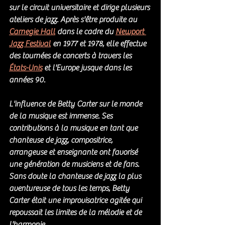
sur le circuit universitaire et dirige plusieurs 
ateliers de jazz. Après s'être produite au 
Carnegie Hall
 dans le cadre du 
Newport 
Jazz Festival
 en 1977 et 1978, elle effectue 
des tournées de concerts à travers les 
États-Unis
 et l'Europe jusque dans les 
années 90. 
L'influence de Betty Carter sur le monde 
de la musique est immense. Ses 
contributions à la musique en tant que 
chanteuse de jazz, compositrice, 
arrangeuse et enseignante ont favorisé 
une génération de musiciens et de fans.
Sans doute la chanteuse de jazz la plus 
aventureuse de tous les temps, Betty 
Carter était une improvisatrice agitée qui 
repoussait les limites de la mélodie et de 
l'harmonie. 