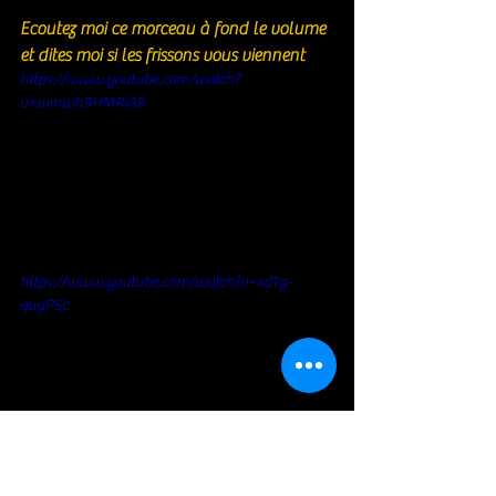
Ecoutez moi ce morceau à fond le volume 
et dites moi si les frissons vous viennent 
https://www.youtube.com/watch?
v=wmwh9HMRiA8
https://www.youtube.com/watch?v=xdTg-
qugP5c
https://www.youtube.com/watch?v=-