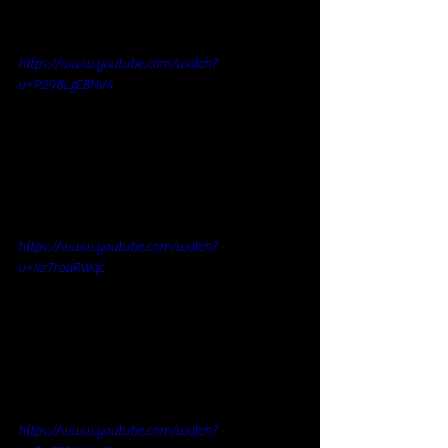
https://www.youtube.com/watch?
v=P298LzE8NV4
https://www.youtube.com/watch?
v=Icr7roaRWqc
https://www.youtube.com/watch?