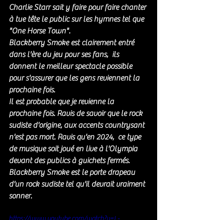
Charlie Starr sait y faire pour faire chanter 
à tue tête le public sur les hymnes tel que  
"
One Horse Town". 
Blackberry Smoke est clairement entré 
dans l'ère du jeu pour ses fans,  ils 
donnent le meilleur spectacle possible 
pour s'assurer que les gens reviennent la 
prochaine fois. 
Il est probable que je revienne la 
prochaine fois. Ravis de savoir que le rock 
sudiste d'origine, aux accents countrysant 
n'est pas mort. Ravis qu'en 2024,  ce type 
de musique soit joué en live à l'Olympia 
devant des publics à guichets fermés. 
Blackberry Smoke est le porte drapeau 
d'un rock sudiste tel qu'il devrait vraiment 
sonner. 
https://www.youtube.com/watch?v=L-