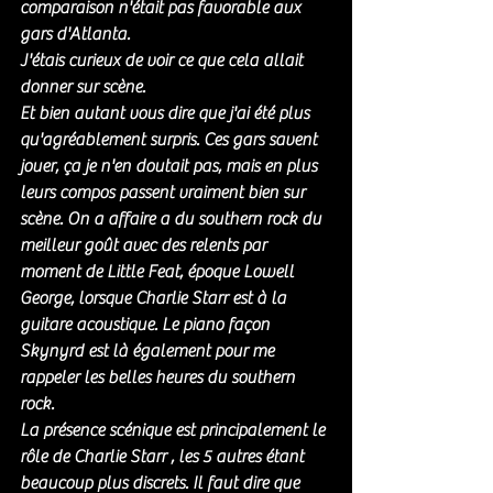
comparaison n'était pas favorable aux 
gars d'Atlanta.  
J'étais curieux de voir ce que cela allait 
donner sur scène. 
Et bien autant vous dire que j'ai été plus 
qu'agréablement surpris. Ces gars savent 
jouer, ça je n'en doutait pas, mais en plus 
leurs compos passent vraiment bien sur 
scène. On a affaire a du southern rock du 
meilleur goût avec des relents par 
moment de Little Feat, époque Lowell 
George, lorsque Charlie Starr est à la 
guitare acoustique. Le piano façon 
Skynyrd est là également pour me 
rappeler les belles heures du southern 
rock. 
La présence scénique est principalement le 
rôle de Charlie Starr , les 5 autres étant 
beaucoup plus discrets. Il faut dire que 