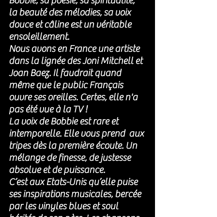
Bobbie, sa poésie, sa spiritualité, 
la beauté des mélodies, sa voix 
douce et câline est un véritable 
ensoleillement. 
Nous avons en France une artiste  
dans la lignée des Joni Mitchell et 
Joan Baez. Il faudrait quand 
même que le public Français 
ouvre ses oreilles. Certes, elle n'a 
pas été vue à la TV !
La voix de Bobbie est rare et 
intemporelle. Elle vous prend  aux 
tripes dès la première écoute. Un 
mélange de finesse, de justesse 
absolue et de puissance.
C’est aux Etats-Unis qu’elle puise 
ses inspirations musicales, bercée 
par les vinyles blues et soul 