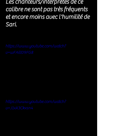
Les chanteurs/interprètes de ce 
calibre ne sont pas très fréquents 
et encore moins avec l'humilité de 
Sari.
https://www.youtube.com/watch?
v=wFAilt09FG8
https://www.youtube.com/watch?
v=J1xX3Ckxsn4