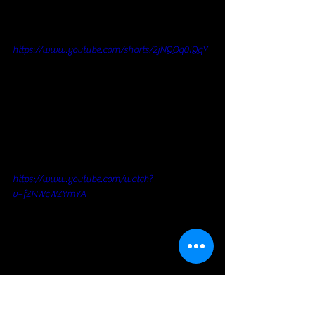
https://www.youtube.com/shorts/2jNQOq0iQqY
https://www.youtube.com/watch?
v=fZNWcWZYmYA
https://www.youtube.com/watch?