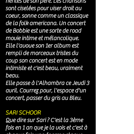
hérités de son père. Les chansons 
sont ciselées pour viser droit au 
coeur, sonne comme un classique 
de la folk americana. Un concert 
de Bobbie est une sorte de road 
movie 
intime et mélancolique. 
Elle l'avoue son 1er album est 
rempli de morceaux tristes du 
coup son concert est en mode 
intimiste et c'est beau, vraiment 
beau. 
Elle passe à l'Alhambra ce Jeudi 3 
avril. Courrez pour, l'espace d'un 
concert, passer du gris au Bleu. 
SARI SCHOOR 
Que dire sur Sari ? C'est la 3ème 
fois en 1 an que je la vois et c'est à 