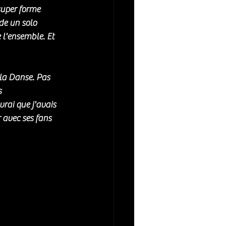
super forme 
de un solo 
 l'ensemble. Et 
la Danse. Pas 
 
rai que j'avais 
 avec ses fans 