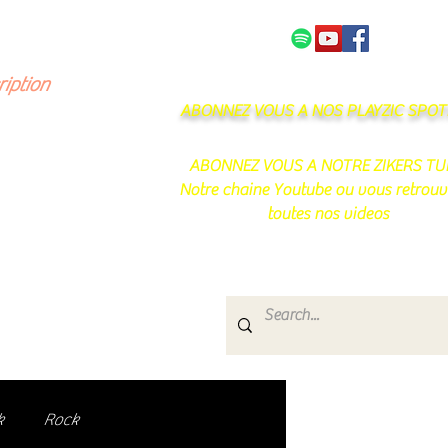
NOS PARTENAIRES
CONTACT
ription
ABONNEZ VOUS A NOS PLAYZIC SPOTI
ABONNEZ VOUS A NOTRE ZIKERS TU
Notre chaine Youtube ou vous retrouv
toutes nos videos
s
e.
uté de passionnés !
k
Rock