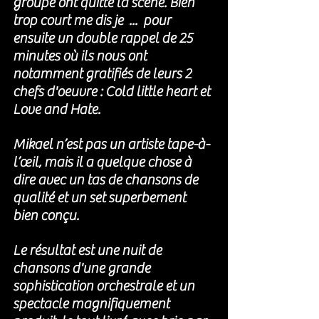
groupe ont quitté la scène. Bien 
trop court me dis je  ...  pour 
ensuite un double rappel de 25 
minutes où ils nous ont 
notamment gratifiés de leurs 2 
chefs d'oeuvre : Cold little heart et 
Love and Hate. 
Mikael n’est pas un artiste tape-à-
l’œil, mais il a quelque chose à 
dire avec un tas de chansons de 
qualité et un set superbement 
bien conçu.
Le résultat est une nuit de 
chansons d'une grande 
sophistication orchestrale et un 
spectacle magnifiquement 