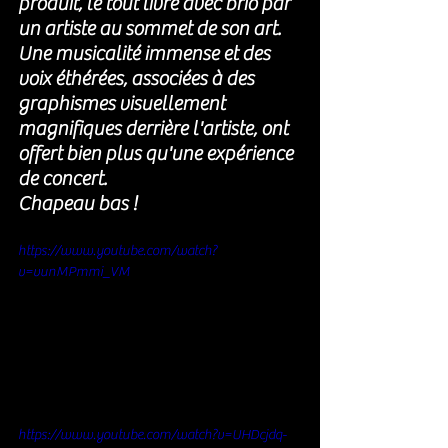
produit, le tout livré avec brio par 
un artiste au sommet de son art.
Une musicalité immense et des 
voix éthérées, associées à des 
graphismes visuellement 
magnifiques derrière l'artiste, ont 
offert bien plus qu'une expérience 
de concert.
Chapeau bas ! 
https://www.youtube.com/watch?
v=vunMPmmi_VM
https://www.youtube.com/watch?v=UHDcjdq-