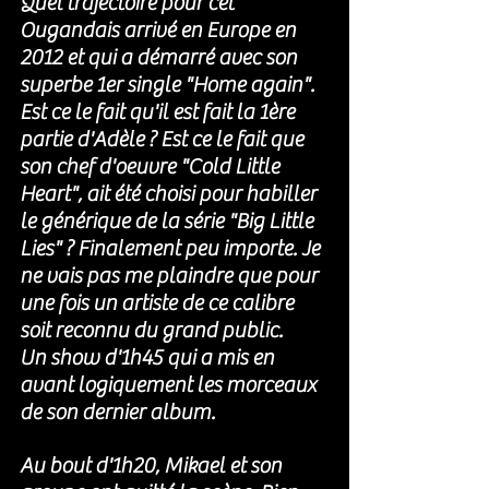
Quel trajectoire pour cet 
Ougandais arrivé en Europe en 
2012 et qui a démarré avec son 
superbe 1er single "Home again". 
Est ce le fait qu'il est fait la 1ère 
partie d'Adèle ? Est ce le fait que 
son chef d'oeuvre 
"Cold Little 
Heart", ait été choisi pour habiller 
le générique de la série "Big Little 
Lies" ? Finalement peu importe. Je 
ne vais pas me plaindre que pour 
une fois un artiste de ce calibre 
soit reconnu du grand public. 
Un show d'1h45 qui a mis en 
avant logiquement les morceaux 
de son dernier album. 
Au bout d'1h20, Mikael et son 