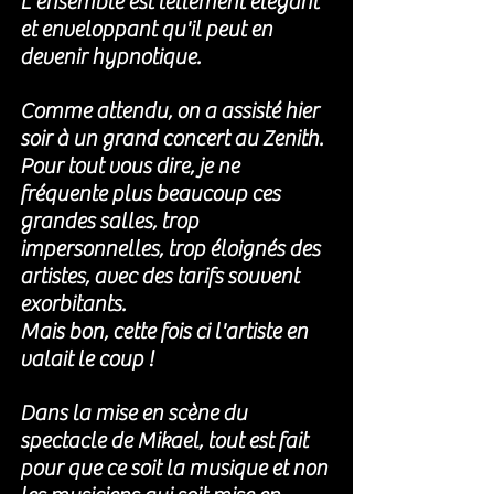
L'ensemble est tellement élégant 
et enveloppant qu'il peut en 
devenir hypnotique. 
Comme attendu, on a assisté hier 
soir à un grand concert au Zenith. 
Pour tout vous dire, je ne 
fréquente plus beaucoup ces 
grandes salles, trop 
impersonnelles, trop éloignés des 
artistes, avec des tarifs souvent 
exorbitants. 
Mais bon, cette fois ci l'artiste en 
valait le coup ! 
Dans la mise en scène du 
spectacle de Mikael, tout est fait 
pour que ce soit la musique et non 