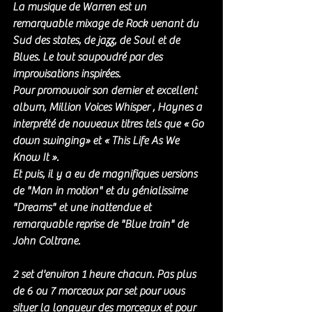
La musique de Warren est un 
remarquable mixage de Rock venant du 
Sud des states, de jazz, de Soul et de 
Blues. Le tout saupoudré par des 
improvisations inspirées. 
Pour promouvoir son dernier et excellent 
album, Million Voices Whisper , Haynes a 
interprété de nouveaux titres tels que « Go 
down swinging» et « This Life As We 
Know It ».
Et puis, il y a eu de magnifiques versions 
de "Man in motion" et du génialissime 
"Dreams" et une inattendue et 
remarquable reprise de "Blue train" de 
John Coltrane. 
2 set d'environ 1 heure chacun. Pas plus 
de 6 ou 7 morceaux par set pour vous 
situer la longueur des morceaux et pour 