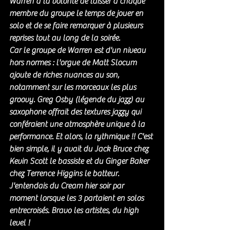
Warren a la volonté de laisser à chaque 
membre du groupe le temps de jouer en 
solo et de se faire remarquer à plusieurs 
reprises tout au long de la soirée.
Car le groupe de Warren est d'un niveau 
hors normes : l'orgue de Matt Slocum 
ajoute de riches nuances au son, 
notamment sur les morceaux les plus 
groovy. Greg Osby (légende du jazz) au 
saxophone offrait des textures jazzy qui 
conféraient une atmosphère unique à la 
performance. Et alors, la rythmique !! C'est 
bien simple, il y avait du Jack Bruce chez 
Kevin Scott le bassiste et du Ginger Baker  
chez Terrence Higgins le batteur. 
J'entendais du Cream hier soir par 
moment lorsque les 3 partaient en solos 
entrecroisés. Bravo les artistes, du high 
level ! 