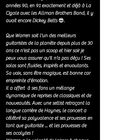
années 90, en 91 exactement et déjà à La 
Cigale avec les Allman Brothers Band, il y 
avait encore Dickey Betts 😎. 
Que Warren soit l'un des meilleurs 
guitaristes de la planète depuis plus de 30 
ans ce n'est pas un scoop et hier soir je 
peux vous assurer qu'il n'a pas déçu ! Ses 
solos sont fluides, inspirés et envoutants. 
Sa voix, sans être magique, est bonne car 
empreinte d'émotion. 
Il a offert  à ses fans un mélange 
dynamique de reprises de classiques et de 
nouveautés. Avec une setlist retraçant la 
longue carrière de Haynes, le concert a 
célébré sa polyvalence et ses prouesses en 
tant que guitariste ... et les prouesses de 
ses acolytes ! 