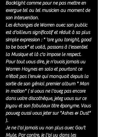
Backlight comme pour ne pas mettre en 
exergue tel ou tel musicien au moment de 
son intervention. 
Les échanges de Warren avec son public 
est d'ailleurs significatif et réduit à sa plus 
simple expression : " 'are you tonight, good 
to be back" et voilà, passons à l'essentiel 
la Musique et là c'a impose le respect. 
Pour tout vous dire, je n'avais jamais vu 
Warren Haynes en solo et pourtant ce 
n'était pas l'envie qui manquait depuis la 
sortie de son génial premier album " Man 
in motion" ( si vous ne l'avez pas encore 
dans votre discothèque, jetez vous sur ce 
joyau et son fabuleux titre éponyme. Vous 
pouvez aussi vous jeter sur "Ashes & Dust" 
). 
Je ne l'ai jamais vu non plus avec Gov't 
Mule. Par contre, je l'ai vu dans les 