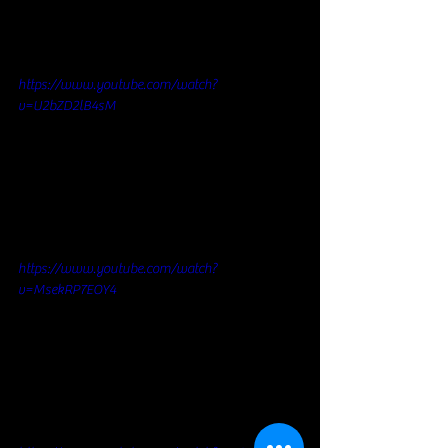
https://www.youtube.com/watch?
v=U2bZD2lB4sM
https://www.youtube.com/watch?
v=MsekRP7EOY4