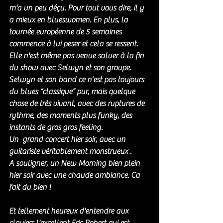
m'a un peu déçu. Pour tout vous dire, il y 
a mieux en blueswomen. En plus, la 
tournée européenne de 5 semaines 
commence à lui peser et cela se ressent. 
Elle n'est même pas venue saluer à la fin 
du show avec Selwyn et son groupe. 
Selwyn et son band ce n’est pas toujours 
du blues “classique” pur, mais quelque 
chose de très vivant, avec des ruptures de 
rythme, des moments plus funky, des 
instants de gros gros feeling.
Un  grand concert hier soir, avec un 
guitariste véritablement monstrueux . 
A souligner, un New Morning bien plein 
hier soir avec une chaude ambiance. Ca 
fait du bien ! 
Et tellement heureux d'entendre aux 
claviers l'excellent Eric Robert qui est 