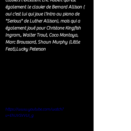
également le clavier de Bernard Allison ( 
oui c'est lui qui joue l'intro au piano de 
"Serious" de Luther Allison), mais qui a 
également joué pour 
Christone Kingfish 
Ingram.
, Walter
 Trout, Coco Montoya, 
Marc Broussard, Shaun Murphy (Little 
Feat),Lucky Peterson
https://www.youtube.com/watch?
v=EhUVSVVUI_g