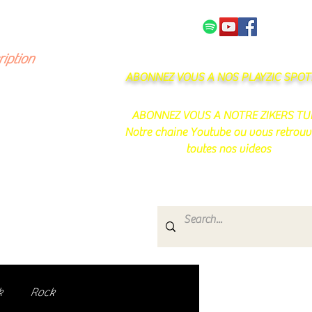
NOS PARTENAIRES
CONTACT
ription
ABONNEZ VOUS A NOS PLAYZIC SPOTI
ABONNEZ VOUS A NOTRE ZIKERS TU
Notre chaine Youtube ou vous retrouv
toutes nos videos
s
e.
uté de passionnés !
k
Rock