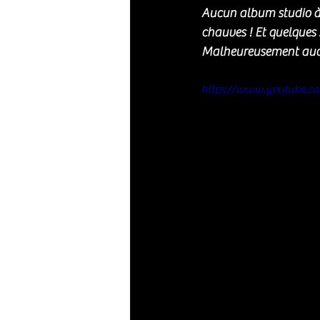
Aucun album studio à c
chauves ! Et quelques 
Malheureusement aucu
https://www.youtube.c