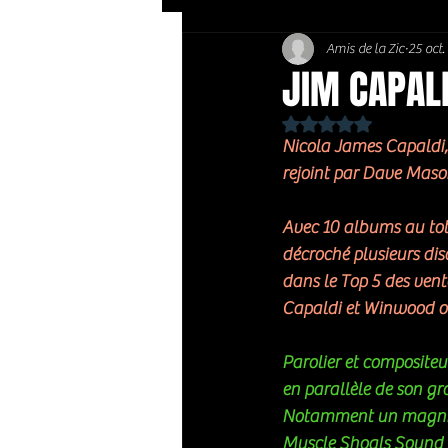
Amis de la Zic
25 oct
Soft Rock / Folk
Jazz
JIM CAPALD
Noté NaN étoiles sur 
Country / Americana
Nicola James Capaldi, 
rejoint par Dave Mason
Avec 10 albums au tota
décroché plusieurs dis
dans le Top 5 des vent
Capaldi et Winwood ont
Parolier et compositeu
en parallèle de son gro
Notamment un magnif
Muscle Shoals Sound S