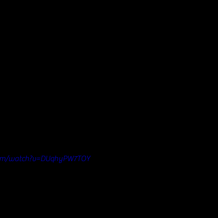
com/watch?v=DUqhyPW7TOY