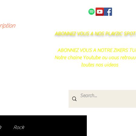
NOS PARTENAIRES
CONTACT
ription
ABONNEZ VOUS A NOS PLAYZIC SPOTI
ABONNEZ VOUS A NOTRE ZIKERS TU
Notre chaine Youtube ou vous retrouv
toutes nos videos
s
e.
uté de passionnés !
k
Rock