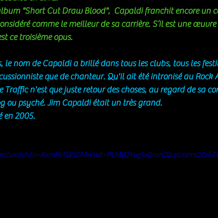
lbum "Short Cut Draw Blood",  Capaldi franchit encore un ca
onsidéré comme le meilleur de sa carrière. S’il est une œuvre 
st ce troisième opus. 
le nom de Capaldi a brillé dans tous les clubs, tous les festi
cussionniste que de chanteur. Qu'il ait été intronisé au Rock 
Traffic n'est que juste retour des choses, au regard de sa con
g ou psyché. Jim Capaldi était un très grand.
é en 2005. 
com/watch?v=AxmRrTQttDM&list=PLMB2Yvz5x0rurCQcpUoims20rE