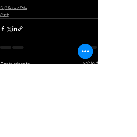
Soft Rock / Folk
Rock
Voir tout
Posts récents