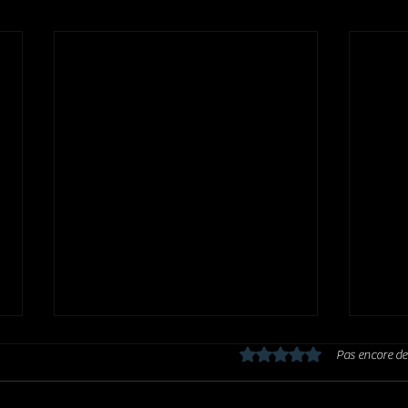
Noté 0 étoile sur 5.
Pas encore de