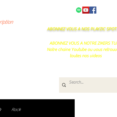
NOS PARTENAIRES
CONTACT
ription
ABONNEZ VOUS A NOS PLAYZIC SPOTI
ABONNEZ VOUS A NOTRE ZIKERS TU
Notre chaine Youtube ou vous retrouv
toutes nos videos
s
e.
uté de passionnés !
k
Rock