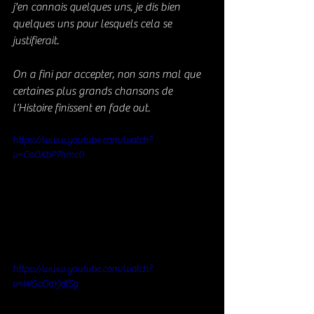
j'en connais quelques uns, je dis bien 
quelques uns pour lesquels cela se 
justifierait.  
On a fini par accepter, non sans mal que 
certaines plus grands chansons de 
l’Histoire finissent en fade out.
https://www.youtube.com/watch?
v=CoOXbP7hmc0
https://www.youtube.com/watch?
v=WGoDaYjdfSg