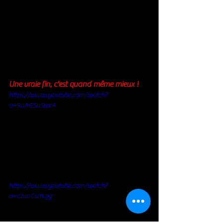
Une vraie fin, c'est quand même mieux ! 
https://www.youtube.com/watch?
v=9vAiESu5wrA
https://www.youtube.com/watch?
v=cJunCsrhJjg