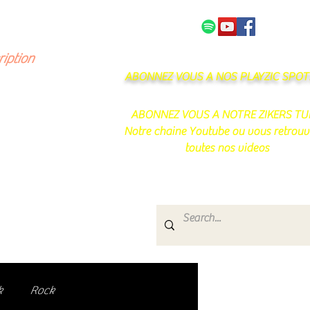
NOS PARTENAIRES
CONTACT
ription
ABONNEZ VOUS A NOS PLAYZIC SPOTI
ABONNEZ VOUS A NOTRE ZIKERS TU
Notre chaine Youtube ou vous retrouv
toutes nos videos
s
e.
uté de passionnés !
k
Rock