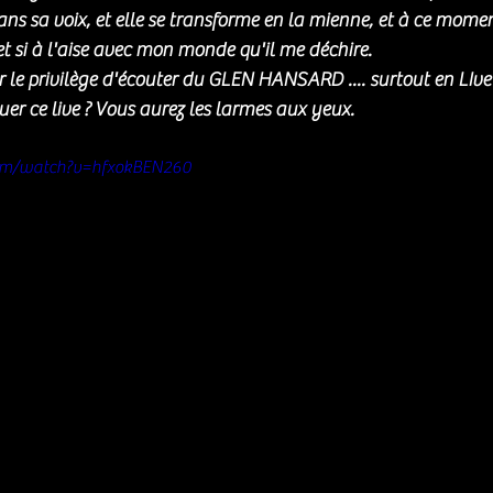
ns sa voix, et elle se transforme en la mienne, et à ce momen
, et si à l'aise avec mon monde qu'il me déchire. 
 le privilège d'écouter du GLEN HANSARD .... surtout en LIve !!
uer ce live ? Vous aurez les larmes aux yeux.
com/watch?v=hfxokBEN260