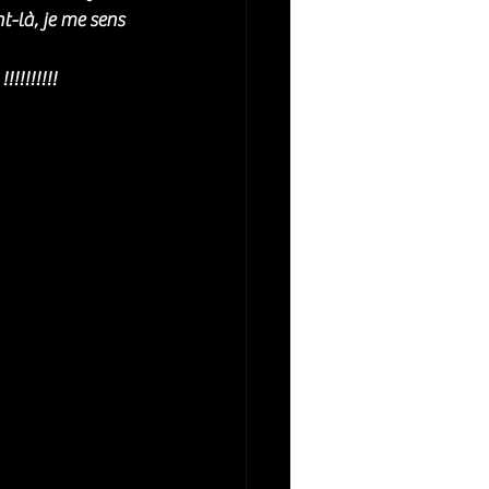
t-là, je me sens 
!!!!!!!!