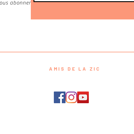
 vous abonner
AMIS DE LA ZIC
contact@amisdelazic.com
e de Confidentialité
Conditions g