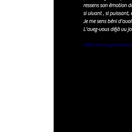
ressens son émotion da
si vivant , si puissant
Je me sens béni d'avoir
L'avez-vous déjà vu jo
https://www.youtube.