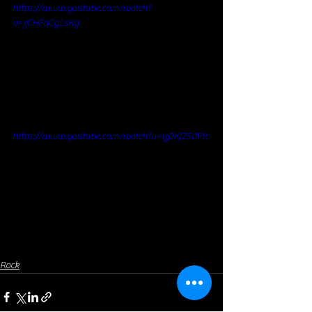
https://www.youtube.com/watch?
v=zCHFqCgLsKg
https://www.youtube.com/watch?v=lz0KfZ5dPlc
Rock