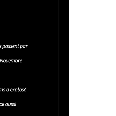
 passent par 
e Novembre 
ms a explosé 
ce aussi 