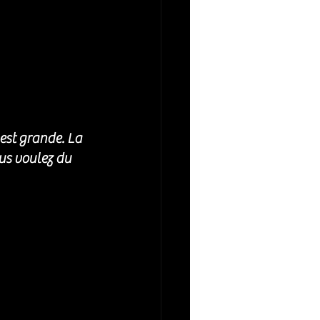
est grande. La 
us voulez du 