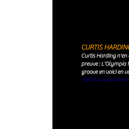
CURTIS HARDING 
Curtis Harding n'en 
preuve : L'Olympia !
groove en voici en voi
https://www.youtube.c