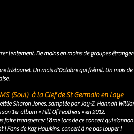
rer lentement. De moins en moins de groupes étrangers
e tristounet. Un mois d'Octobre qui frémit. Un mois d
ise. 
 (Soul)  à la Clef de St Germain en Laye
ettée Sharon Jones, samplée par Jay-Z, Hannah Willia
s son 1er album « Hill Of Feathers » en 2012.
 faire transpercer l’âme lors de ce concert qui s’annon
 ! Fans de Kaz Hawkins, concert à ne pas louper ! 