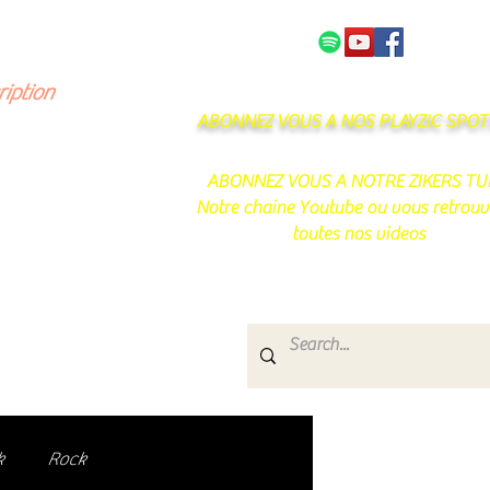
NOS PARTENAIRES
CONTACT
ription
ABONNEZ VOUS A NOS PLAYZIC SPOTI
ABONNEZ VOUS A NOTRE ZIKERS TU
Notre chaine Youtube ou vous retrouv
toutes nos videos
s
e.
uté de passionnés !
k
Rock