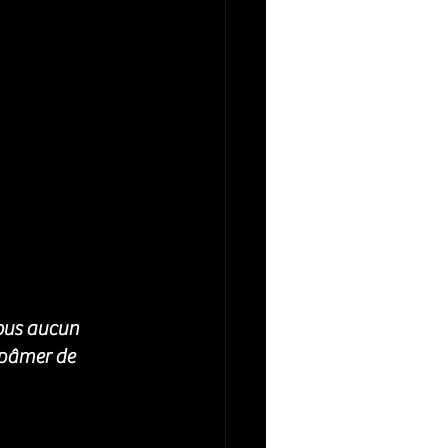
sous aucun 
 pâmer de 