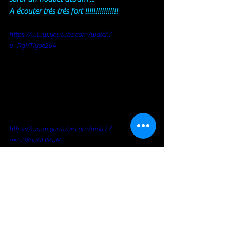
A écouter très très fort !!!!!!!!!!!!!!!!
https://www.youtube.com/watch?
v=RgVTIyoe264
https://www.youtube.com/watch?
v=5i38vu0HMvM