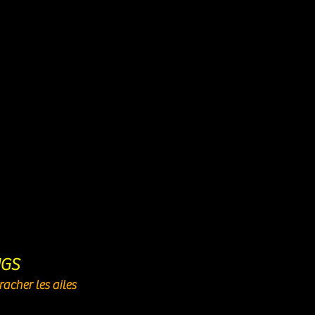
NGS
acher les ailes