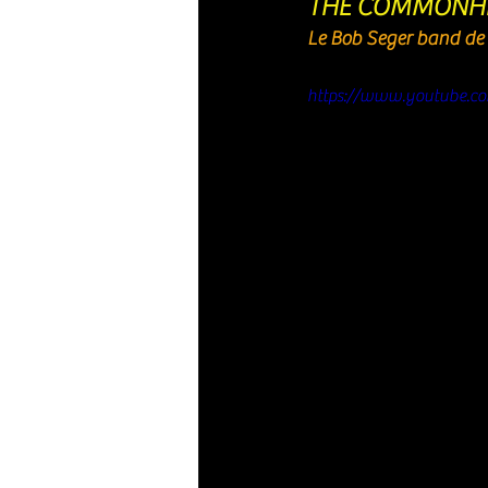
THE COMMONH
Le Bob Seger band de 
https://www.youtube.