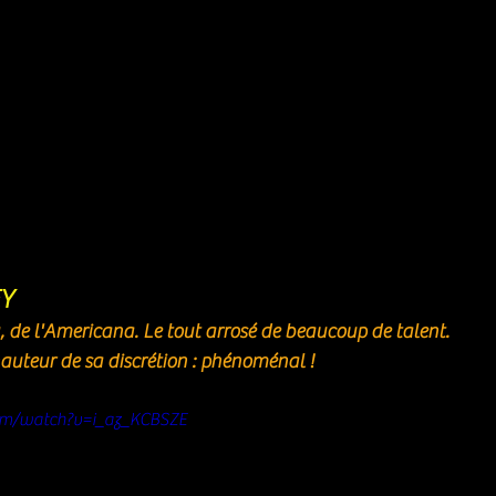
Y
, de l'Americana. Le tout arrosé de beaucoup de talent.
hauteur de sa discrétion : phénoménal ! 
om/watch?v=i_az_KCBSZE