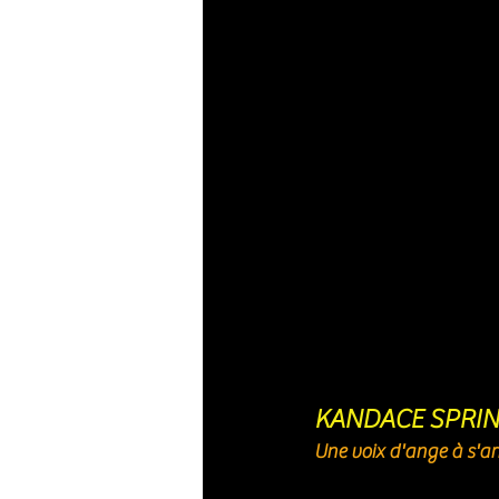
KANDACE SPRI
Une voix d'ange à s'arr