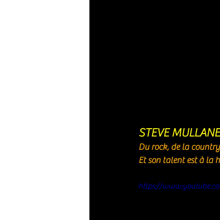
STEVE MULLANE
Du rock, de la country
Et son talent est à la 
https://www.youtube.c