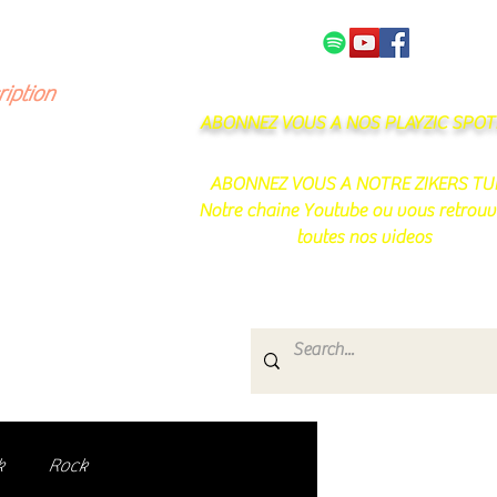
NOS PARTENAIRES
CONTACT
ription
ABONNEZ VOUS A NOS PLAYZIC SPOTI
ABONNEZ VOUS A NOTRE ZIKERS TU
Notre chaine Youtube ou vous retrouv
toutes nos videos
s
e.
uté de passionnés !
k
Rock