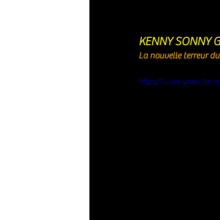
KENNY SONNY 
La nouvelle terreur du
https://www.youtube.c