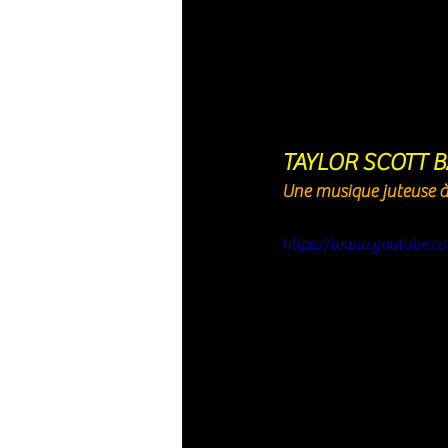
TAYLOR SCOTT B
Une musique juteuse à
https://www.youtube.c