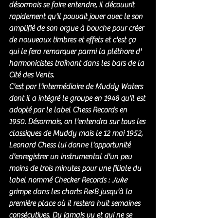
désormais se faire entendre, il découvrit 
rapidement qu'il pouvait jouer avec le son 
amplifié de son orgue à bouche pour créer 
de nouveaux timbres et effets et c'est ça 
qui le fera remarquer parmi la pléthore d' 
harmonicistes traînant dans les bars de la 
Cité des Vents. 
C'est par l'intermédiaire de Muddy Waters 
dont il a intégré le groupe en 1948 qu'il est 
adopté par le label Chess Records en 
1950. Désormais, on l'entendra sur tous les 
classiques de Muddy mais le 12 mai 1952, 
Leonard Chess lui donne l'opportunité 
d'enregistrer un instrumental d'un peu 
moins de trois minutes pour une filiale du 
label nommé Checker Records : 
Juke
grimpe dans les charts R&B jusqu'à la 
première place où il restera huit semaines 
consécutives. Du jamais vu et qui ne se 