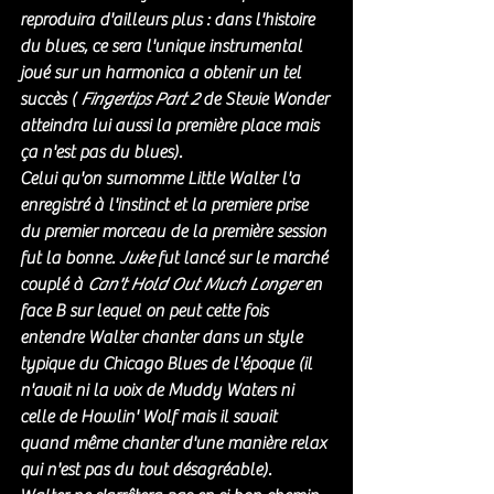
reproduira d'ailleurs plus : dans l'histoire 
du blues, ce sera l'unique instrumental 
joué sur un harmonica a obtenir un tel 
succès ( 
Fingertips Part 2
 de Stevie Wonder 
atteindra lui aussi la première place mais 
ça n'est pas du blues). 
Celui qu'on surnomme Little Walter l'a 
enregistré à l'instinct et la premiere prise 
du premier morceau de la première session 
fut la bonne. 
Juke
 fut lancé sur le marché 
couplé à 
Can't Hold Out Much Longer
 en 
face B sur lequel on peut cette fois 
entendre Walter chanter dans un style 
typique du Chicago Blues de l'époque (il 
n'avait ni la voix de Muddy Waters ni 
celle de Howlin' Wolf mais il savait 
quand même chanter d'une manière relax 
qui n'est pas du tout désagréable). 