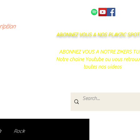
NOS PARTENAIRES
CONTACT
ription
ABONNEZ VOUS A NOS PLAYZIC SPOTI
ABONNEZ VOUS A NOTRE ZIKERS TU
Notre chaine Youtube ou vous retrouv
toutes nos videos
s
e.
uté de passionnés !
k
Rock