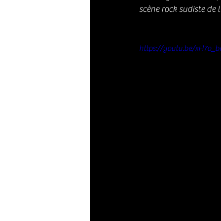
scène rock sudiste de
https://youtu.be/xH7o_