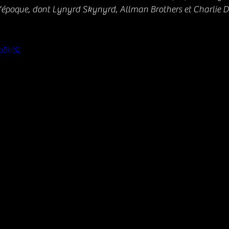
 l'époque, dont Lynyrd Skynyrd, Allman Brothers et Charlie D
boBhtQ