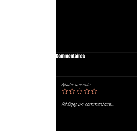
Commentaires
Ajouter une note
PHIL SWINDLE : Art of Soul (2017)
Rédigez un commentaire...