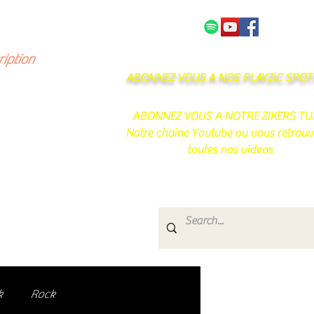
NOS PARTENAIRES
CONTACT
ription
ABONNEZ VOUS A NOS PLAYZIC SPOTI
ABONNEZ VOUS A NOTRE ZIKERS TU
Notre chaine Youtube ou vous retrouv
toutes nos videos
s
e.
uté de passionnés !
k
Rock