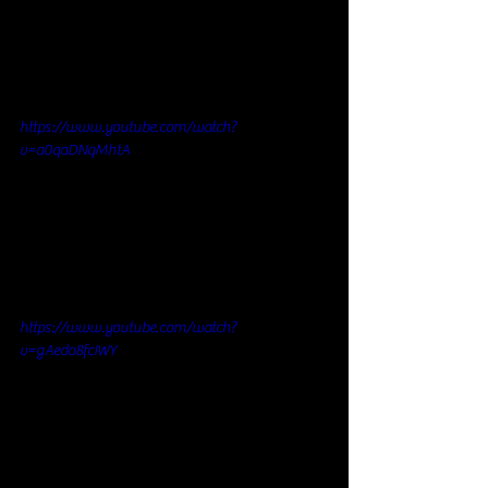
https://www.youtube.com/watch?
v=a0qaDNqMhtA
https://www.youtube.com/watch?
v=gAedo8fcIWY