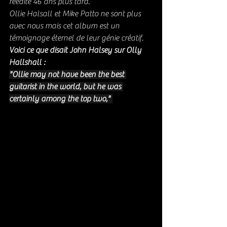
réédité 46 ans plus tard.
Ollie Halsall et Mike Patto ne sont plus 
avec nous mais cet album est un 
témoignage éternel de leur génie créatif. 
Voici ce que disait John Halsey sur Olly 
Hallshall : 
"Ollie may not have been the best 
guitarist in the world, but he was 
certainly among the top two," 