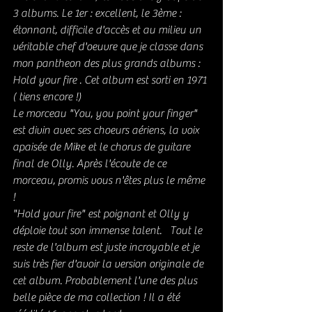
3 albums. Le 1er : excellent, le 3ème : 
étonnant, difficile d'accès et au milieu un 
véritable chef d'oeuvre que je classe dans 
mon pantheon des plus grands albums : 
Hold your fire . Cet album est sorti en 1971 
( tiens encore !) 
Le morceau "You, you point your finger" 
est divin avec ses choeurs aériens, la voix 
apaisée de Mike et le chorus de guitare 
final de Olly. Après l'écoute de ce 
morceau, promis vous n'êtes plus le même 
! 
"Hold your fire" est poignant et Olly y 
déploie tout son immense talent.   Tout le 
reste de l'album est juste incroyable et je 
suis très fier d'avoir la version originale de 
cet album. Probablement l'une des plus 
belle pièce de ma collection ! Il a été 