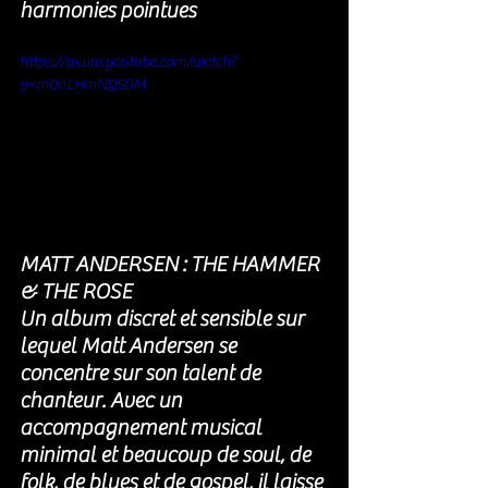
harmonies pointues
https://www.youtube.com/watch?
v=m0nLHmNQS0M
MATT ANDERSEN : THE HAMMER 
& THE ROSE
Un album discret et sensible sur 
lequel Matt Andersen se 
concentre sur son talent de 
chanteur. Avec un 
accompagnement musical 
minimal et beaucoup de soul, de 
folk, de blues et de gospel, il laisse 