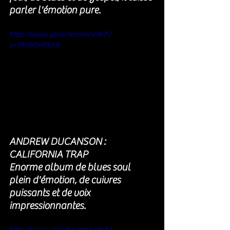
parler l'émotion pure.
https://www.youtube.com/watch?
v=19O9ZnR7UHE
ANDREW DUCANSON : 
CALIFORNIA TRAP
Enorme album de blues soul 
plein d'émotion, de cuivres 
puissants et de voix 
impressionnantes.