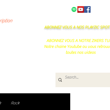
NOS PARTENAIRES
CONTACT
ription
ABONNEZ VOUS A NOS PLAYZIC SPOTI
ABONNEZ VOUS A NOTRE ZIKERS TU
Notre chaine Youtube ou vous retrouv
toutes nos videos
s
e.
uté de passionnés !
k
Rock