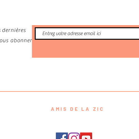
 dernières
 vous abonner
AMIS DE LA ZIC
contact@amisdelazic.com