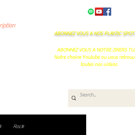
NOS PARTENAIRES
CONTACT
ription
ABONNEZ VOUS A NOS PLAYZIC SPOTI
ABONNEZ VOUS A NOTRE ZIKERS TU
Notre chaine Youtube ou vous retrouv
toutes nos videos
s
e.
uté de passionnés !
k
Rock