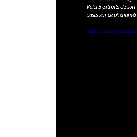
Voici 3 extraits de so
posts sur ce phénomèn
https://www.youtube.