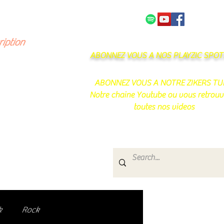
NOS PARTENAIRES
CONTACT
ription
ABONNEZ VOUS A NOS PLAYZIC SPOTI
ABONNEZ VOUS A NOTRE ZIKERS TU
Notre chaine Youtube ou vous retrouv
toutes nos videos
s
e.
uté de passionnés !
k
Rock