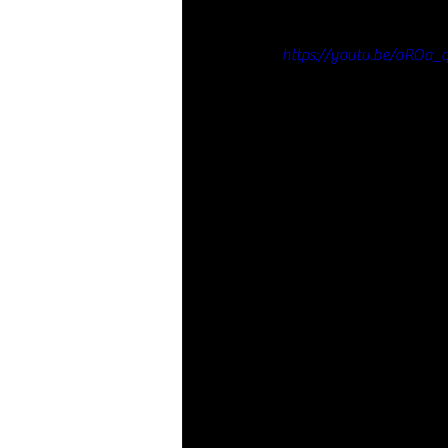
https://youtu.be/aROa