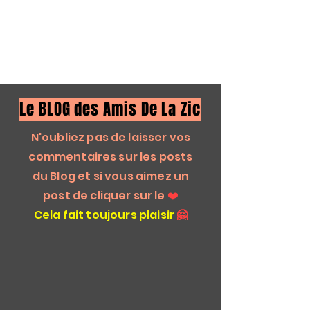
Le BLOG des Amis De La Zic
N'oubliez pas de laisser vos
commentaires sur les posts
du Blog et si vous aimez un
post de cliquer sur le
❤️
Cela fait toujours plaisir
🤗