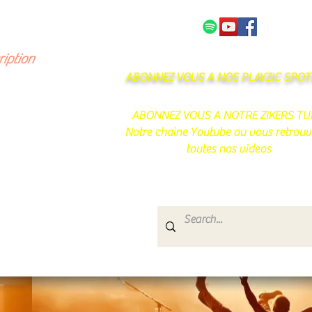
NOS PARTENAIRES
CONTACT
ription
ABONNEZ VOUS A NOS PLAYZIC SPOTI
ABONNEZ VOUS A NOTRE ZIKERS TU
Notre chaine Youtube ou vous retrouv
toutes nos videos
s
e.
uté de passionnés !