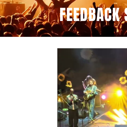
FEEDBACK 