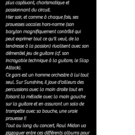
plus captivant, charismatique et 
passionnant du circuit.
Hier soir, et comme à chaque fois, ses 
prouesses vocales hors-norme (son 
baryton magnifiquement contrôlé qui 
peut exprimer tout ce qu'il veut, de la 
tendresse à la passion) rivalisent avec son 
démentiel jeu de guitare (cf. son 
incroyable technique à la guitare, le Slap 
Attack). 
Ce gars est un homme orchestre à lui tout 
seul. Sur Sunshine, il joue d'ailleurs des 
percussions avec la main droite tout en 
faisant la mélodie avec la main gauche 
sur la guitare et en assurant un solo de 
trompette avec sa bouche, une vraie 
prouesse !!
Tout au long du concert, Raul Midon va 
zigzaguer entre ces différents albums pour 