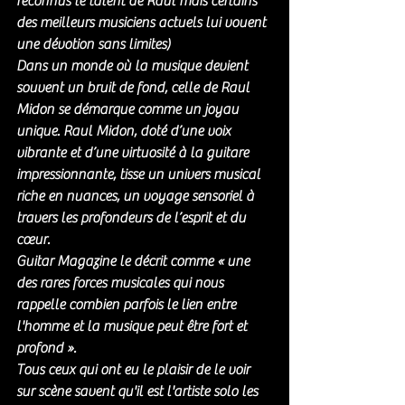
reconnus le talent de Raul mais certains 
des meilleurs musiciens actuels lui vouent 
une dévotion sans limites) 
Dans un monde où la musique devient 
souvent un bruit de fond, celle de Raul 
Midon se démarque comme un joyau 
unique. Raul Midon, doté d’une voix 
vibrante et d’une virtuosité à la guitare 
impressionnante, tisse un univers musical 
riche en nuances, un voyage sensoriel à 
travers les profondeurs de l’esprit et du 
cœur.
Guitar Magazine le décrit comme « une 
des rares forces musicales qui nous 
rappelle combien parfois le lien entre 
l'homme et la musique peut être fort et 
profond ».
Tous ceux qui ont eu le plaisir de le voir 
sur scène savent qu'il est l'artiste solo les 