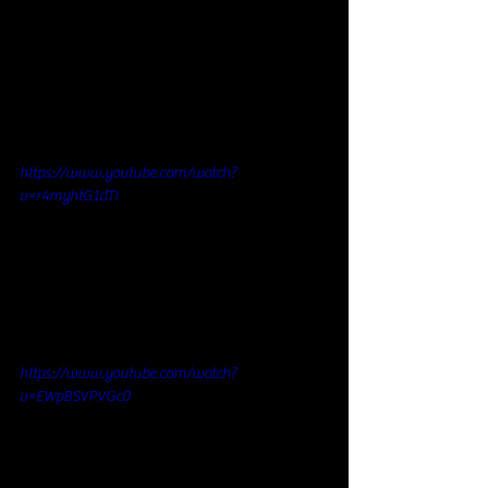
https://www.youtube.com/watch?
v=r4myhtG1dTI
https://www.youtube.com/watch?
v=EWpBSVPVGc0