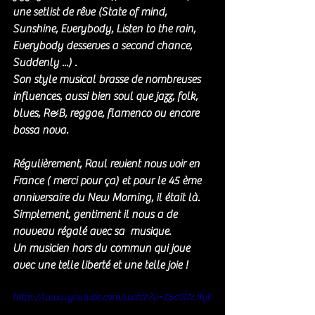
une setlist de rêve (State of mind, 
Sunshine, Everybody, Listen to the rain, 
Everybody desserves a second chance, 
Suddenly ...) . 
Son style musical brasse de nombreuses 
influences, aussi bien soul que jazz, folk, 
blues, R&B, reggae, flamenco ou encore 
bossa nova.
Régulièrement, Raul revient nous voir en 
France ( merci pour ça) et pour le 45 ème 
anniversaire du New Morning, il était là. 
Simplement, gentiment il nous a de 
nouveau régalé avec sa  musique. 
Un musicien hors du commun qui joue 
avec une telle liberté et une telle joie !
https://www.youtube.com/watch?v=Z6c0iZcJhjE