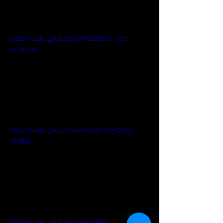
https://www.youtube.com/watch?v=JcC-
nsHqcUw
https://www.youtube.com/watch?v=O7pp-
7AYDiQ
https://www.youtube.com/watch?