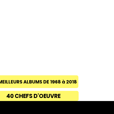
ACCUEIL
A PROPOS
BLOG
CONC
MEILLEURS ALBUMS DE 1968 à 2018
40 CHEFS D'OEUVRE
Découvre