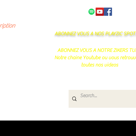
NOS PARTENAIRES
CONTACT
ription
ABONNEZ VOUS A NOS PLAYZIC SPOTI
ABONNEZ VOUS A NOTRE ZIKERS TU
Notre chaine Youtube ou vous retrouv
toutes nos videos
s
e.
uté de passionnés !