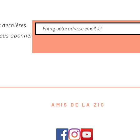
 dernières
 vous abonner
AMIS DE LA ZIC
contact@amisdelazic.com