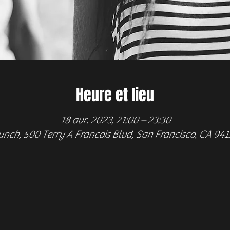
Heure et lieu
18 avr. 2023, 21:00 – 23:30
nch, 500 Terry A Francois Blvd, San Francisco, CA 94