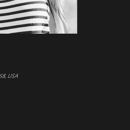
158, USA