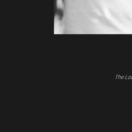
The Lau