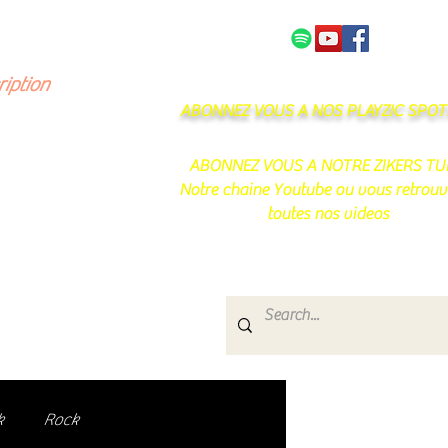
NOS PARTENAIRES
CONTACT
ription
ABONNEZ VOUS A NOS PLAYZIC SPOTI
ABONNEZ VOUS A NOTRE ZIKERS TU
Notre chaine Youtube ou vous retrouv
toutes nos videos
s
e.
uté de passionnés !
k
Rock