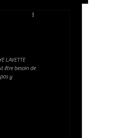
Rock
ZIKERS NIGHT
TYE LAVETTE 
ut être besoin de 
 pas y 