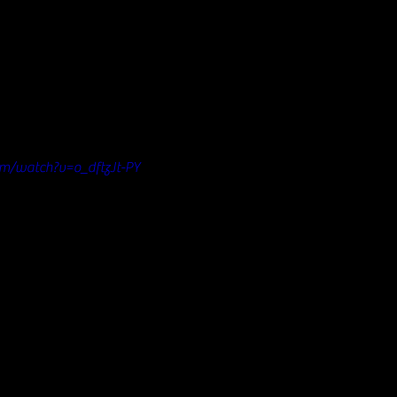
m/watch?v=o_dftzJt-PY