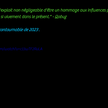
 l'exploit non négligeable d'être un hommage aux influences 
si vivement dans le présent." 
- Qobuz
contournable de 2023 . 
com/watch?v=c13wTF2RvLA