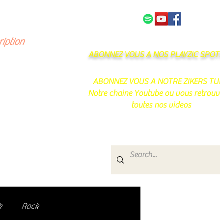
NOS PARTENAIRES
CONTACT
ription
ABONNEZ VOUS A NOS PLAYZIC SPOTI
ABONNEZ VOUS A NOTRE ZIKERS TU
Notre chaine Youtube ou vous retrouv
toutes nos videos
s
e.
uté de passionnés !
k
Rock