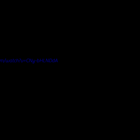
com/watch?v=CNy-bHLNDdA