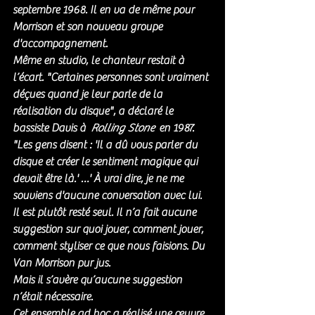
septembre 1968. Il en va de même pour 
Morrison et son nouveau groupe 
d'accompagnement. 
Même en studio, le chanteur restait à 
l’écart. "Certaines personnes sont vraiment 
déçues quand je leur parle de la 
réalisation du disque", a déclaré le 
bassiste Davis à  
Rolling Stone
  en 1987. 
"Les gens disent : 'Il a dû vous parler du 
disque et créer le sentiment magique qui 
devait être là.' …' À vrai dire, je ne me 
souviens d'aucune conversation avec lui. 
Il est plutôt resté seul. Il n’a fait aucune 
suggestion sur quoi jouer, comment jouer, 
comment styliser ce que nous faisions. Du 
Van Morrison pur jus. 
Mais il s’avère qu’aucune suggestion 
n’était nécessaire. 
Cet ensemble ad hoc a réalisé une œuvre 