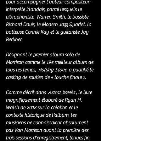
pour accompagner l'auteur-compositeur-
interprète irlandais, parmi lesquels le 
vibraphoniste  Warren Smith, le bassiste 
Richard Davis, le Modern Jazz Quartet. la 
batteuse Connie Kay et le guitariste Jay 
Berliner. 
Désignant le premier album solo de 
Morrison comme le 19e meilleur album de 
tous les temps,  
Rolling Stone
  a qualifié le 
casting de soutien de « touche finale ».
Comme décrit dans  
Astral Weeks
 , le livre 
magnifiquement élaboré de Ryan H. 
Walsh de 2018 sur la création et le 
contexte historique de l'album, les 
musiciens ne connaissaient absolument 
pas Van Morrison avant la première des 
trois sessions d'enregistrement, tenues fin 