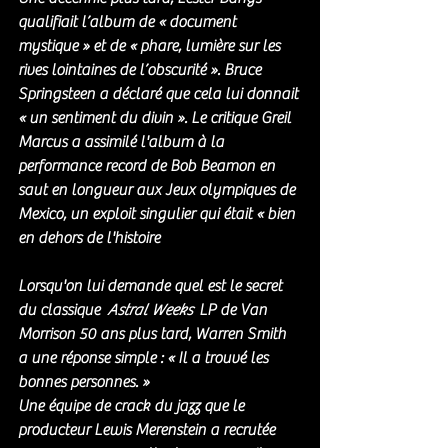
qualifiait l’album de « document 
mystique » et de « phare, lumière sur les 
rives lointaines de l’obscurité ». Bruce 
Springsteen a déclaré que cela lui donnait 
« un sentiment du divin ». Le critique Greil 
Marcus a assimilé l'album à la 
performance record de Bob Beamon en 
saut en longueur aux Jeux olympiques de 
Mexico, un exploit singulier qui était « bien 
en dehors de l'histoire
Lorsqu'on lui demande quel est le secret 
du classique  
Astral Weeks
  LP de Van 
Morrison 50 ans plus tard, Warren Smith 
a une réponse simple : « Il a trouvé les 
bonnes personnes. »
Une équipe de crack du jazz que le 
producteur Lewis Merenstein a recrutée 