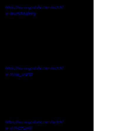
https://www.youtube.com/watch?
v=8Wah7MqEHFg
https://www.youtube.com/watch?
v=Mbao_laqF8E
https://www.youtube.com/watch?
v=xhPHZPlpjK0