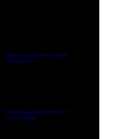
https://www.youtube.com/watch?
v=9r25eLFBAc4
https://www.youtube.com/watch?
v=PyJFcsn8B08