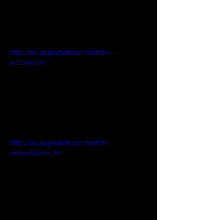
https://www.youtube.com/watch?v=-
ixdZD6W108
https://www.youtube.com/watch?
v=timuMWOH_1k