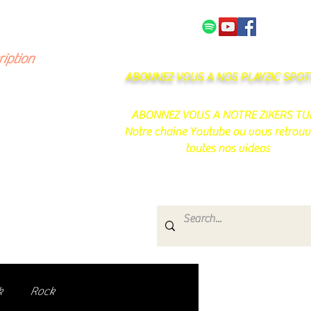
NOS PARTENAIRES
CONTACT
ription
ABONNEZ VOUS A NOS PLAYZIC SPOTI
ABONNEZ VOUS A NOTRE ZIKERS TU
Notre chaine Youtube ou vous retrouv
toutes nos videos
s
e.
uté de passionnés !
k
Rock