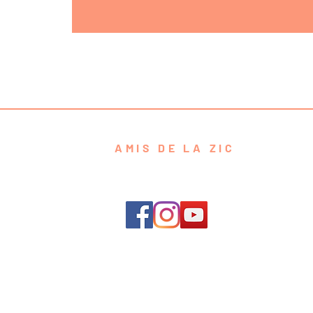
AMIS DE LA ZIC
contact@amisdelazic.com
e de Confidentialité
Conditions g