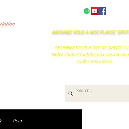
NOS PARTENAIRES
CONTACT
ription
ABONNEZ VOUS A NOS PLAYZIC SPOTI
ABONNEZ VOUS A NOTRE ZIKERS TU
Notre chaine Youtube ou vous retrouv
toutes nos videos
s
e.
uté de passionnés !
k
Rock