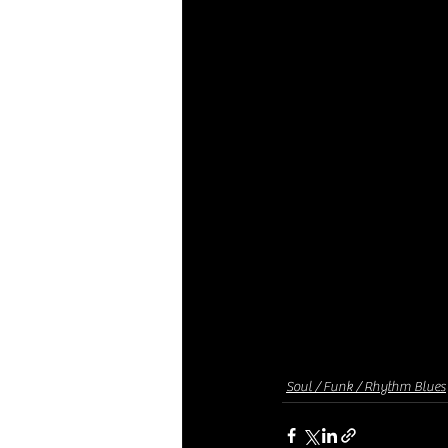
Soul / Funk / Rhythm Blues