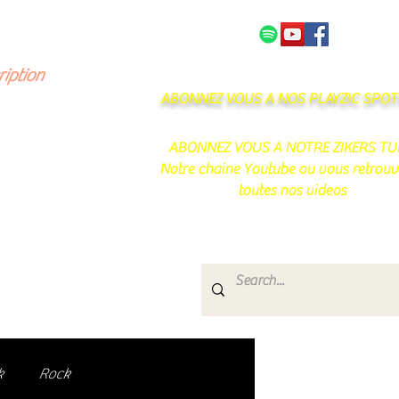
NOS PARTENAIRES
CONTACT
ription
ABONNEZ VOUS A NOS PLAYZIC SPOTI
ABONNEZ VOUS A NOTRE ZIKERS TU
Notre chaine Youtube ou vous retrouv
toutes nos videos
s
e.
uté de passionnés !
k
Rock