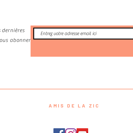
 dernières
 vous abonner
AMIS DE LA ZIC
contact@amisdelazic.com