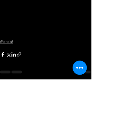
Général
Voir tout
Posts récents