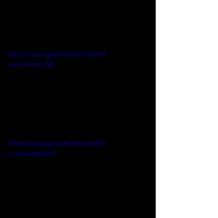
https://www.youtube.com/watch?
v=bTNLYeaL7No
https://www.youtube.com/watch?
v=0LwcvjNJTuM