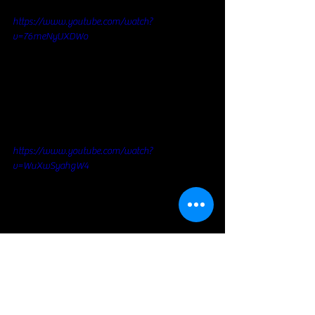
https://www.youtube.com/watch?
v=76meNyUXDWo
https://www.youtube.com/watch?
v=WuXwSyahgW4
Général