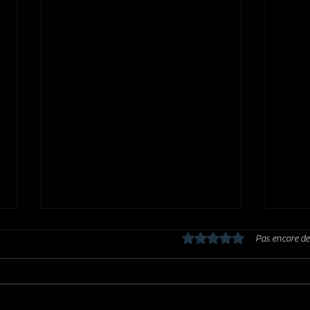
Noté 0 étoile sur 5.
Pas encore de