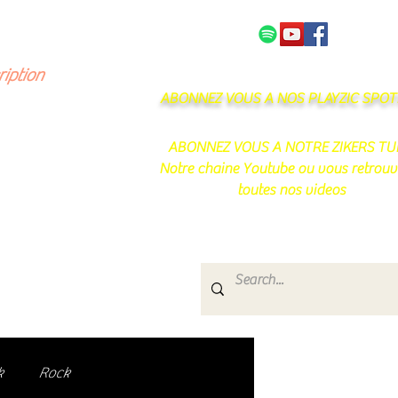
NOS PARTENAIRES
CONTACT
ription
ABONNEZ VOUS A NOS PLAYZIC SPOTI
ABONNEZ VOUS A NOTRE ZIKERS TU
Notre chaine Youtube ou vous retrouv
toutes nos videos
s
e.
uté de passionnés !
k
Rock