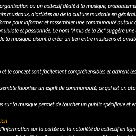
 organisation ou un collectif dédié à la musique, probablemen
 musicaux, d'artistes ou de la culture musicale en général.
forme pour informer et rassembler une communauté autour d
viviale et passionnée. Le nom "Amis de la Zic" suggère une
de la musique, visant à créer un lien entre musiciens et amat
m et le concept sont facilement compréhensibles et attirent le
emble favoriser un esprit de communauté, ce qui est un atout
us sur la musique permet de toucher un public spécifique et 
ion
 d'information sur la portée ou la notoriété du collectif en lign