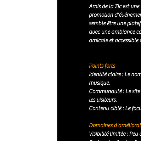
Amis de la Zic est une
promotion d'événements
semble être une plate
avec une ambiance con
amicale et accessible 
Points forts
Identité claire : Le no
musique.
Communauté : Le site s
les visiteurs.
Contenu ciblé : Le foc
Domaines d'améliorat
Visibilité limitée : Peu