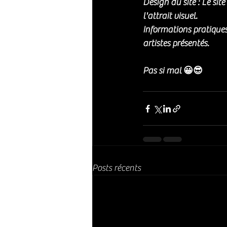
Design du site : Le sit
l'attrait visuel.
Informations pratiques
artistes présentés.
Pas si mal 😀😎
Posts récents