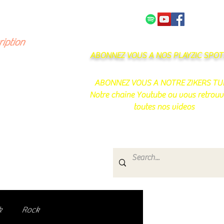
NOS PARTENAIRES
CONTACT
ription
ABONNEZ VOUS A NOS PLAYZIC SPOTI
ABONNEZ VOUS A NOTRE ZIKERS TU
Notre chaine Youtube ou vous retrouv
toutes nos videos
s
e.
uté de passionnés !
k
Rock