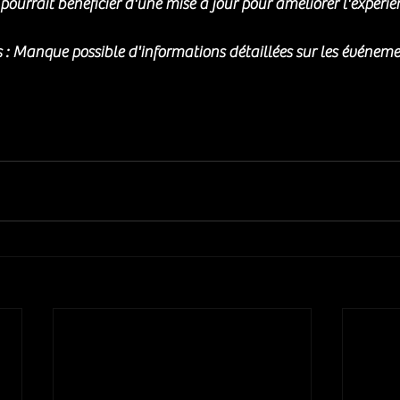
e pourrait bénéficier d'une mise à jour pour améliorer l'expérien
 : Manque possible d'informations détaillées sur les événeme