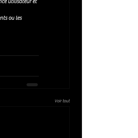
ce utilisateur et 
nts ou les 
Voir tout