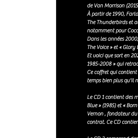
de Van Morrison (2015
À partir de 1990, Farl
The Thunderbirds et av
notamment pour Coca
Dans les années 2000, 
The Voice » et « Glory 
Et voici que sort en 2
1985-2008 » qui retrace
Ce coffret qui contien
temps bien plus qu'il ne
Le CD 1 contient des 
Blue » (1985) et « Bor
Vernon , fondateur du
contrat. Ce CD contien