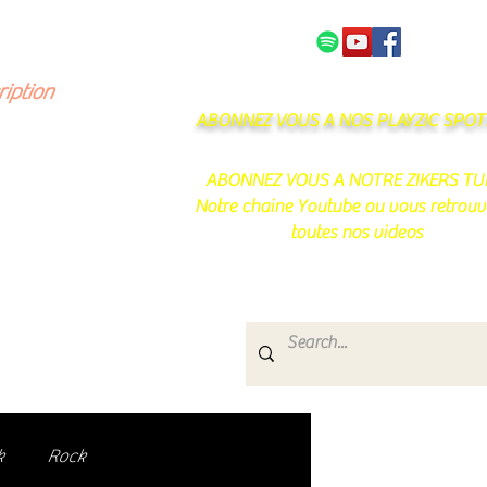
NOS PARTENAIRES
CONTACT
ription
ABONNEZ VOUS A NOS PLAYZIC SPOTI
ABONNEZ VOUS A NOTRE ZIKERS TU
Notre chaine Youtube ou vous retrouv
toutes nos videos
s
e.
uté de passionnés !
k
Rock