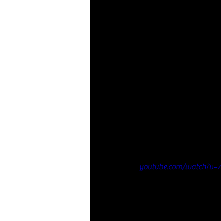
youtube.com/watch?v=