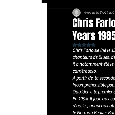
Amis de la Zic
14 aoû
Soft Rock / Folk
Jazz
Chris Farl
Years 198
Country / Americana
Noté NaN étoiles sur 
Chris Farlowe (né le 1
chanteurs de Blues, de
Il a notamment été le 
carrière solo. 
A partir de  la second
incompréhensible pour v
Outrider », le premie
En 1994, il joue aux c
réussies, nouveaux alb
le Norman Beaker Band