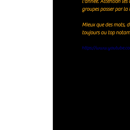
l'année. Attention les 
groupes passer par la 
Mieux que des mots, de
toujours au top notamm
https://www.youtube.c