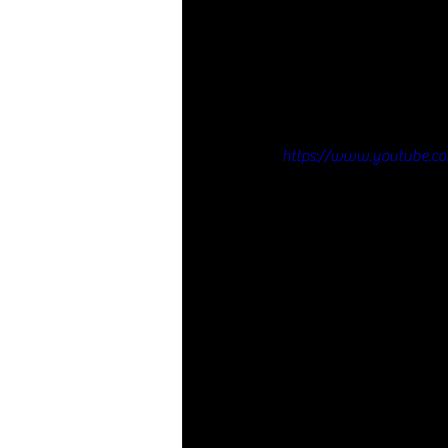
https://www.youtube.c