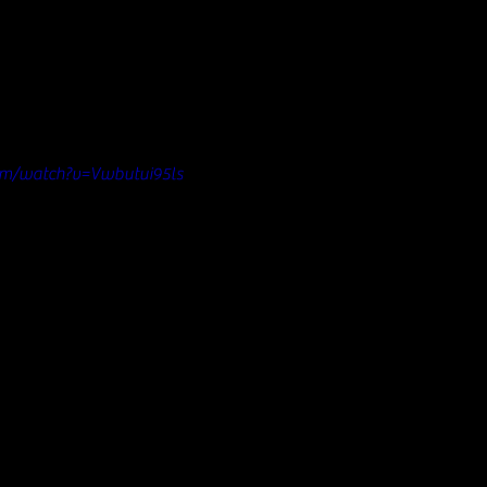
om/watch?v=Vwbutui95ls