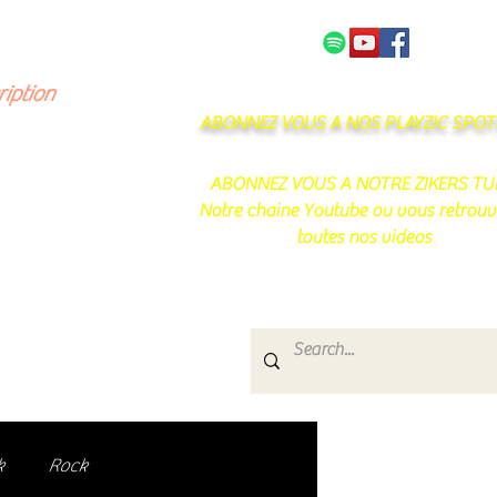
NOS PARTENAIRES
CONTACT
ription
ABONNEZ VOUS A NOS PLAYZIC SPOTI
ABONNEZ VOUS A NOTRE ZIKERS TU
Notre chaine Youtube ou vous retrouv
toutes nos videos
s
e.
uté de passionnés !
k
Rock