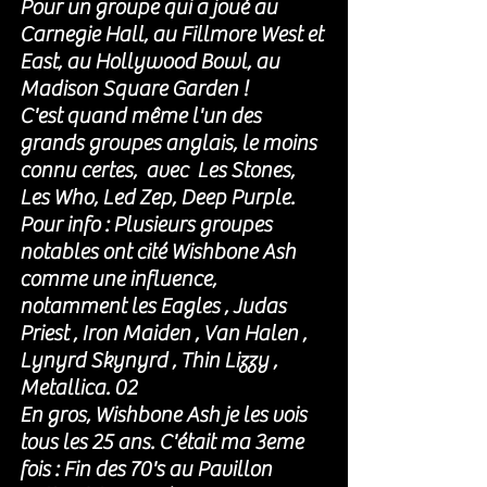
Pour un groupe qui a joué au 
Carnegie Hall, au Fillmore West et 
East, au Hollywood Bowl, au 
Madison Square Garden ! 
C'est quand même l'un des 
grands groupes anglais, le moins 
connu certes,  avec  Les Stones, 
Les Who, Led Zep, Deep Purple. 
Pour info : Plusieurs groupes 
notables ont cité Wishbone Ash 
comme une influence, 
notamment les Eagles , Judas 
Priest , Iron Maiden , Van Halen , 
Lynyrd Skynyrd , Thin Lizzy , 
Metallica. 02
En gros, Wishbone Ash je les vois 
tous les 25 ans. C'était ma 3eme 
fois : Fin des 70's au Pavillon 