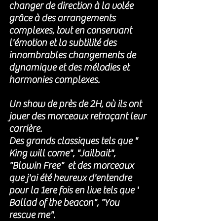
changer de direction à la volée 
grâce à des arrangements 
complexes, tout en conservant 
l'émotion et la subtilité des 
innombrables changements de 
dynamique et des mélodies et 
harmonies complexes.
Un show de près de 2H, où ils ont 
jouer des morceaux retraçant leur 
carrière. 
Des grands classiques tels que " 
King will come", "Jailbait", 
"Blowin Free"  et des morceaux 
que j'ai été heureux d'entendre 
pour la 1ere fois en live tels que ' 
Ballad of the beacon", "You 
rescue me". 