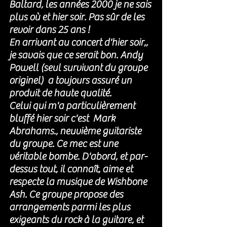
Baltard, les années 2000 je ne sais 
plus où et hier soir. Pas sûr de les 
revoir dans 25 ans ! 
En arrivant au concert d'hier soir,, 
je savais que ce serait bon. Andy 
Powell (seul survivant du groupe 
originel)  a toujours assuré un 
produit de haute qualité. 
Celui qui m'a particulièrement 
bluffé hier soir c'est  Mark 
Abrahams., neuvième guitariste 
du groupe. Ce mec est une 
véritable bombe. D'abord, et par-
dessus tout, il connaît, aime et 
respecte la musique de Wishbone 
Ash. Ce groupe propose des 
arrangements parmi les plus 
exigeants du rock à la guitare, et 