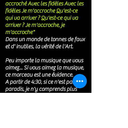
accroché Avec les fidèles Avec les 
fidèles Je m'accroche Qu'est-ce 
qui va arriver ? Qu'est-ce qui va 
arriver ? Je m'accroche, je 
m'accroche"
Dans un monde de tonnes de faux 
et d' inutiles, la vérité de l'Art. 
Peu importe la musique que vous 
aimez... Si vous aimez la musique, 
ce morceau est une évidence. 
A partir de 4:30, si ce n'est pas le 
paradis, je n'y comprends plus 
rien. 
https://www.youtube.com/watch?
v=SzYKN4ju4rc